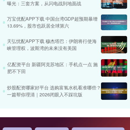
曝光：三套方案，从闪电战到地面战
万宝优配APP下载 中国台湾GDP超预期暴增
13.69%，股市也跃居全球第六
天弘忧配APP下载 穆杰塔巴：伊朗将行使海
峡管理权，波斯湾的未来没有美国
亿配资平台 新疆阿克苏地区：手机点一点 施
肥不下田
炒股配资哪家好平台 选购富氢水机看准哪些？
一篇帮你理清｜2026闭眼入不踩坑版