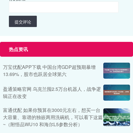
提交评论
热点资讯
万宝优配APP下载 中国台湾GDP超预期暴增
13.69%，股市也跃居全球第六
盈通策略官网 乌克兰囤2.5万台机器人，战争逻
辑正在改变
富通优配 如果你预算在3000元左右，想买一台
大容量、靠谱的独嵌两用洗碗机，可以看下这篇
~（附悟品WU10 和海尔L5参数分析）