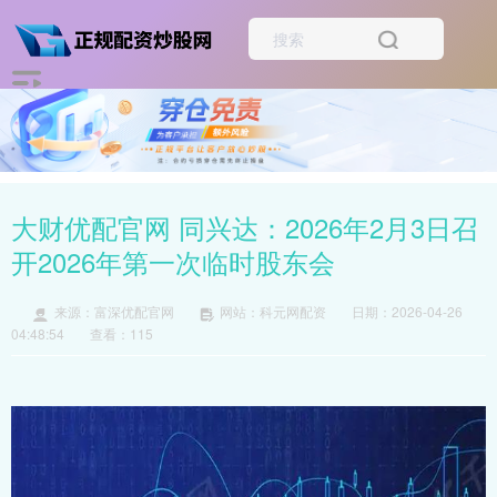
大财优配官网 同兴达：2026年2月3日召
开2026年第一次临时股东会
来源：富深优配官网
网站：科元网配资
日期：2026-04-26
04:48:54
查看：115