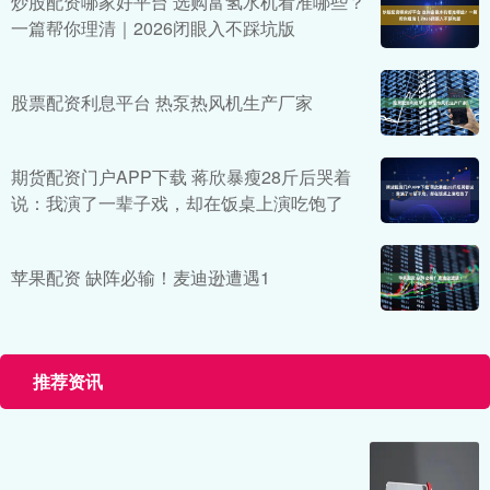
炒股配资哪家好平台 选购富氢水机看准哪些？
一篇帮你理清｜2026闭眼入不踩坑版
股票配资利息平台 热泵热风机生产厂家
期货配资门户APP下载 蒋欣暴瘦28斤后哭着
说：我演了一辈子戏，却在饭桌上演吃饱了
苹果配资 缺阵必输！麦迪逊遭遇1
推荐资讯