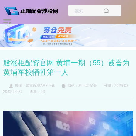
股涨柜配资官网 黄埔一期（55）被誉为
黄埔军校牺牲第一人
来源：聚富配资APP下载
网站：科元网配资
日期：2026-03-
20 02:50:30
查看：93